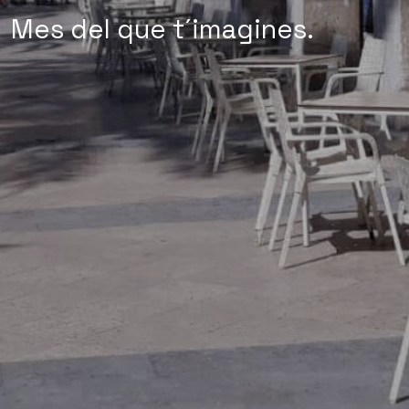
Mes del que t´imagines.